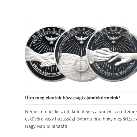
Újra megjelentek házassági ajándékérmeink!
Nemesfémből készült, különleges ajándék szeretteine
esküvőre vagy házassági évfordulóra, hogy megőrizze 
Nagy Nap pillanatát!