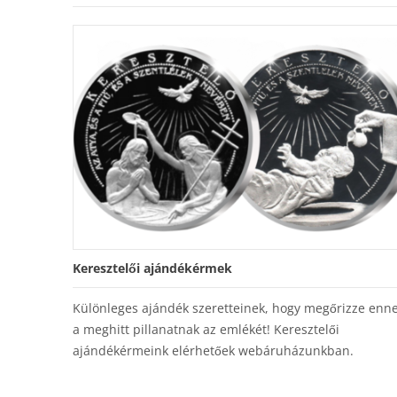
Keresztelői ajándékérmek
Különleges ajándék szeretteinek, hogy megőrizze enn
a meghitt pillanatnak az emlékét! Keresztelői
ajándékérmeink elérhetőek webáruházunkban.