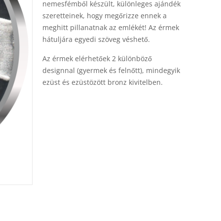
nemesfémből készült, különleges ajándék
szeretteinek, hogy megőrizze ennek a
meghitt pillanatnak az emlékét! Az érmek
hátuljára egyedi szöveg véshető.
Az érmek elérhetőek 2 különböző
designnal (gyermek és felnőtt), mindegyik
ezüst és ezüstözött bronz kivitelben.