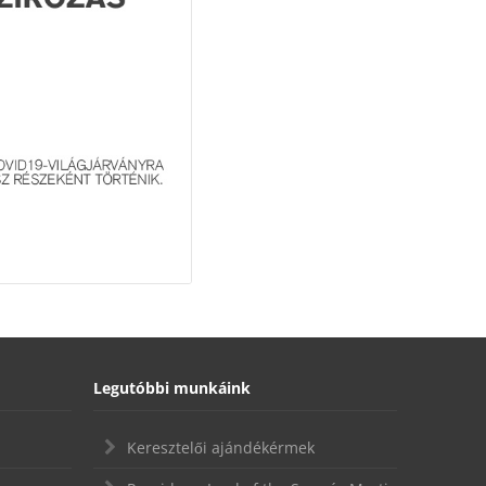
Legutóbbi munkáink
Keresztelői ajándékérmek