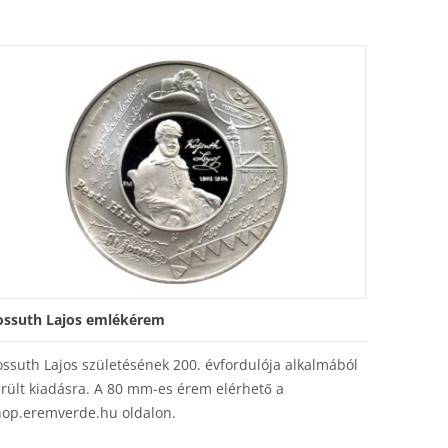
ossuth Lajos emlékérem
ssuth Lajos születésének 200. évfordulója alkalmából
rült kiadásra. A 80 mm-es érem elérhető a
hop.eremverde.hu oldalon.