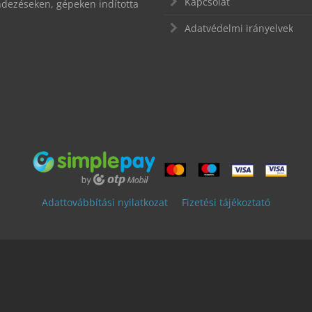
Kapcsolat
endezéseken, gépeken indította
Adatvédelmi irányelvek
Adattovábbítási nyilatkozat
Fizetési tájékoztató