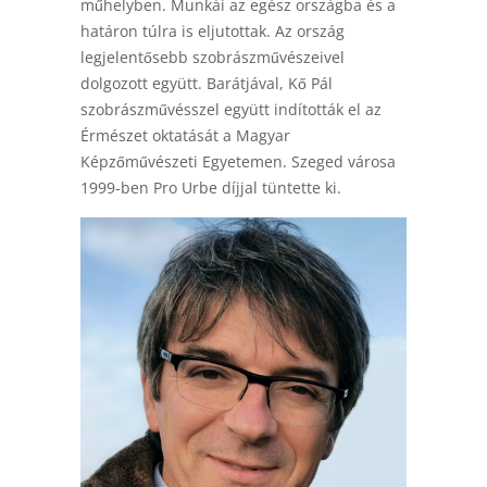
műhelyben. Munkái az egész országba és a
határon túlra is eljutottak. Az ország
legjelentősebb szobrászművészeivel
dolgozott együtt. Barátjával, Kő Pál
szobrászművésszel együtt indították el az
Érmészet oktatását a Magyar
Képzőművészeti Egyetemen. Szeged városa
1999-ben Pro Urbe díjjal tüntette ki.