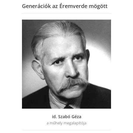
Generációk az Éremverde mögött
id. Szabó Géza
a műhely megalapítója