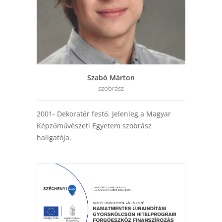
Szabó Márton
szobrász
2001- Dekoratőr festő. Jelenleg a Magyar
Képzőművészeti Egyetem szobrász
hallgatója.