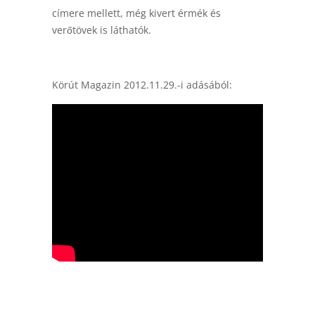
címere mellett, még kivert érmék és
verőtövek is láthatók.
Körút Magazin 2012.11.29.-i adásából: