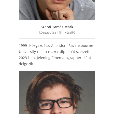
Szabó Tamás Márk
közgazdász - filmkészítő
1999- Közgazdász. A londoni Ravensbourne
University-n film-maker diplomát szerzett
2023-ban. Jelenleg Cinematographer- ként
dolgozik.