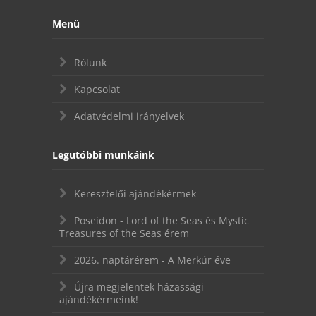
Menü
Rólunk
Kapcsolat
Adatvédelmi irányelvek
Legutóbbi munkáink
Keresztelői ajándékérmek
Poseidon - Lord of the Seas és Mystic
Treasures of the Seas érem
2026. naptárérem - A Merkúr éve
Újra megjelentek házassági
ajándékérmeink!