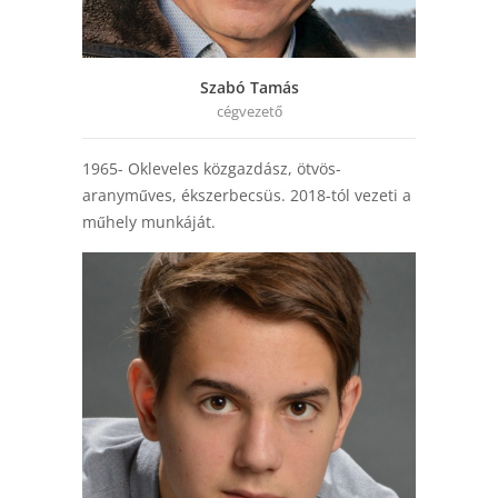
Szabó Tamás
cégvezető
1965- Okleveles közgazdász, ötvös-
aranyműves, ékszerbecsüs. 2018-tól vezeti a
műhely munkáját.