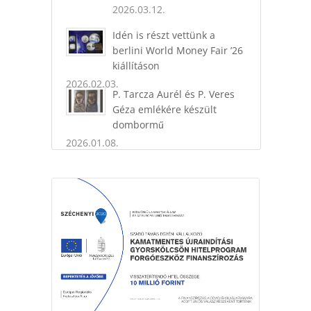
2026.03.12.
Idén is részt vettünk a
berlini World Money Fair ’26
kiállításon
2026.02.03.
P. Tarcza Aurél és P. Veres
Géza emlékére készült
dombormű
2026.01.08.