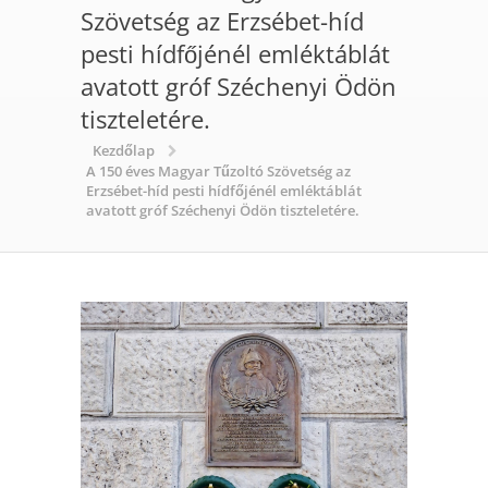
Szövetség az Erzsébet-híd
pesti hídfőjénél emléktáblát
avatott gróf Széchenyi Ödön
tiszteletére.
Kezdőlap
A 150 éves Magyar Tűzoltó Szövetség az
Erzsébet-híd pesti hídfőjénél emléktáblát
avatott gróf Széchenyi Ödön tiszteletére.