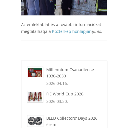
Az emléktáblát és a további információkat
megtalálhatja a
Köztérkép honlapján
(link).
Millennium Csanadiense
1030-2030
2026.04.16.
FIE World Cup 2026
2026.03.30.
BLED Collectors' Days 2026
érem