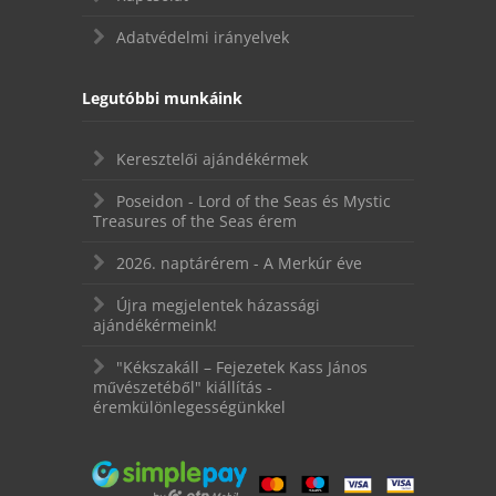
Adatvédelmi irányelvek
Legutóbbi munkáink
Keresztelői ajándékérmek
Poseidon - Lord of the Seas és Mystic
Treasures of the Seas érem
2026. naptárérem - A Merkúr éve
Újra megjelentek házassági
ajándékérmeink!
"Kékszakáll – Fejezetek Kass János
művészetéből" kiállítás -
éremkülönlegességünkkel