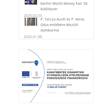
berlini World Money Fair ’26
kiállításon
2026.02.03.
P. Tarcza Aurél és P. Veres
Géza emlékére készült
dombormű
2026.01.08.