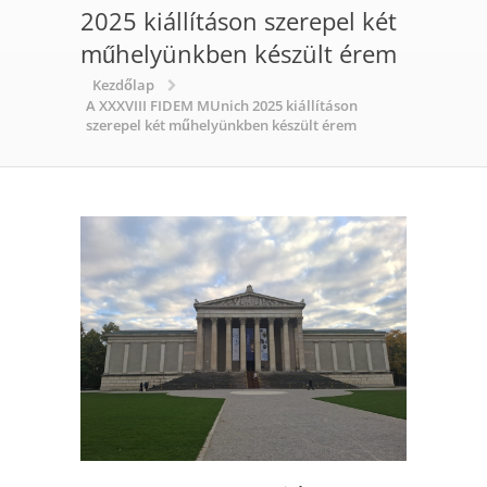
2025 kiállításon szerepel két
műhelyünkben készült érem
Kezdőlap
A XXXVIII FIDEM MUnich 2025 kiállításon
szerepel két műhelyünkben készült érem