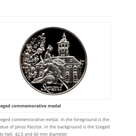
zeged commemorative medal
zeged commemorative medal. In the foreground is the
atue of János Pásztor, in the background is the Szeged
ty Hall. 42,5 and 60 mm diameter