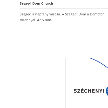
Szeged Dóm Church
Szeged a napfény városa. A Szegedi Dóm a Dömötör
toronnyal. 42,5 mm