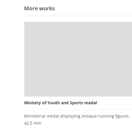
More works
Ministry of Youth and Sports medal
Ministerial medal displaying antique running figures.
42,5 mm