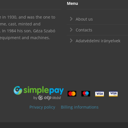
Menu
te in 1930, and was the one to
About us
ime, cast, minted and
Contacts
In 1984 his son, Géza Szabó
d equipment and machines.
Adatvédelmi irányelvek
Privacy policy
Billing informations