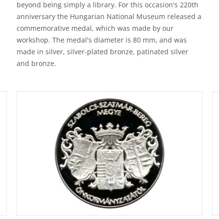
beyond being simply a library. For this occasion's 220th
anniversary the Hungarian National Museum released a
commemorative medal, which was made by our
workshop. The medal's diameter is 80 mm, and was
made in silver, silver-plated bronze, patinated silver
and bronze.