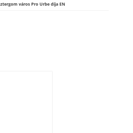
sztergom város Pro Urbe díja EN