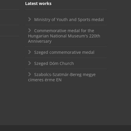
Latest works
Ministry of Youth and Sports medal
Commemorative medal for the
Hungarian National Museum's 220th
Anniversary
Szeged commemorative medal
Szeged Dóm Church
Szabolcs-Szatmár-Bereg megye
címeres érme EN