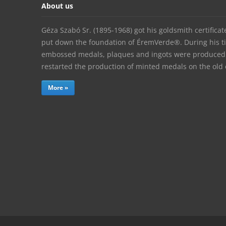
About us
Géza Szabó Sr. (1895-1968) got his goldsmith certifica
put down the foundation of ÉremVerde®. During his t
embossed medals, plaques and ingots were produced. 
restarted the production of minted medals on the ol
More »