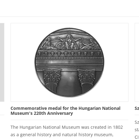
Commemorative medal for the Hungarian National
S
Museum's 220th Anniversary
S
The Hungarian National Museum was created in 1802
st
as a general history and natural history museum,
Ci