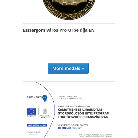
Esztergom város Pro Urbe díja EN
More medals »