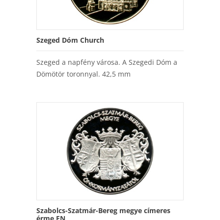
Szeged Dóm Church
Szeged a napfény városa. A Szegedi Dóm a
Dömötör toronnyal. 42,5 mm
Szabolcs-Szatmár-Bereg megye címeres
érme EN