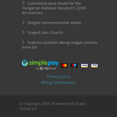
Commemorative medal for the
Hungarian National Museum's 220th
Anniversary
Szeged commemorative medal
Szeged Dóm Church
Szabolcs-Szatmár-Bereg megye címeres
érme EN
Privacy policy
Billing informations
© Copyright 2026. Éremverde® Szabó
Tamás e.v.