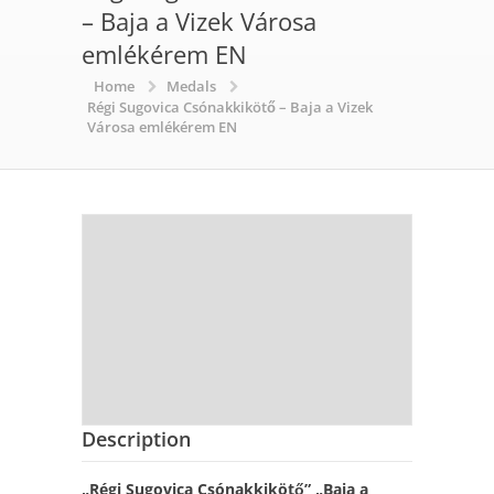
– Baja a Vizek Városa
emlékérem EN
Home
Medals
Régi Sugovica Csónakkikötő – Baja a Vizek
Városa emlékérem EN
Description
„Régi Sugovica Csónakkikötő” „Baja a