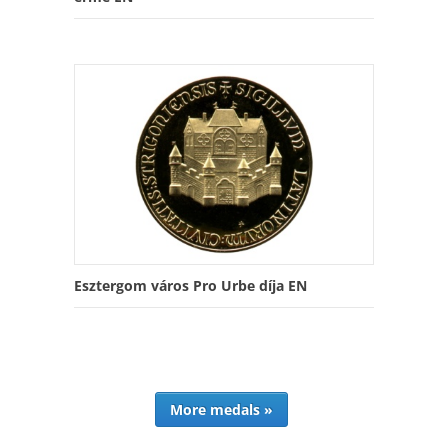
Esztergom város Pro Urbe díja EN
More medals »