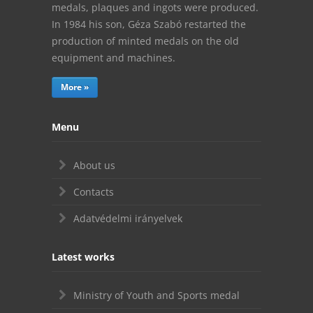
medals, plaques and ingots were produced.
In 1984 his son, Géza Szabó restarted the
production of minted medals on the old
equipment and machines.
More »
Menu
About us
Contacts
Adatvédelmi irányelvek
Latest works
Ministry of Youth and Sports medal