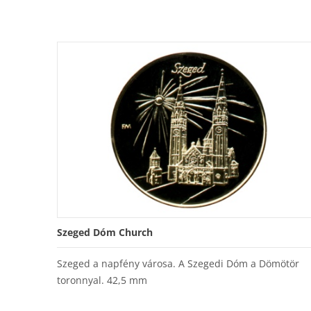
Szeged Dóm Church
Szeged a napfény városa. A Szegedi Dóm a Dömötör
toronnyal. 42,5 mm