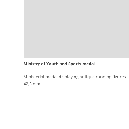
Ministry of Youth and Sports medal
Ministerial medal displaying antique running figures.
42,5 mm