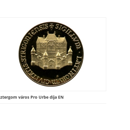
sztergom város Pro Urbe díja EN