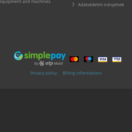
d equipment and machines.
Adatvédelmi irányelvek
Privacy policy
Billing informations