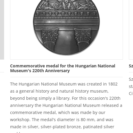
Commemorative medal for the Hungarian National
S
Museum's 220th Anniversary
S
The Hungarian National Museum was created in 1802
st
as a general history and natural history museum,
Ci
beyond being simply a library. For this occasion's 220th
anniversary the Hungarian National Museum released a
commemorative medal, which was made by our
workshop. The medal's diameter is 80 mm, and was
made in silver, silver-plated bronze, patinated silver