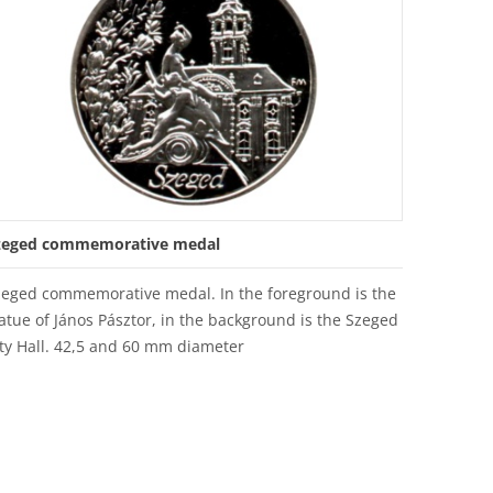
zeged commemorative medal
zeged commemorative medal. In the foreground is the
atue of János Pásztor, in the background is the Szeged
ty Hall. 42,5 and 60 mm diameter