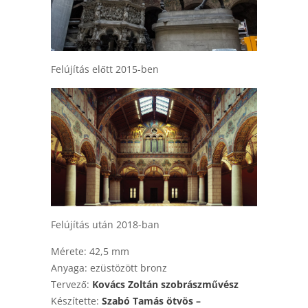
Felújítás előtt 2015-ben
Felújítás után 2018-ban
Mérete: 42,5 mm
Anyaga: ezüstözött bronz
Tervező:
Kovács Zoltán szobrászművész
Készítette:
Szabó Tamás ötvös –