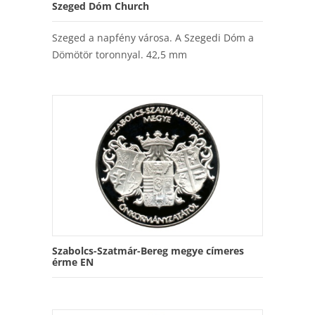
Szeged Dóm Church
Szeged a napfény városa. A Szegedi Dóm a
Dömötör toronnyal. 42,5 mm
Szabolcs-Szatmár-Bereg megye címeres
érme EN