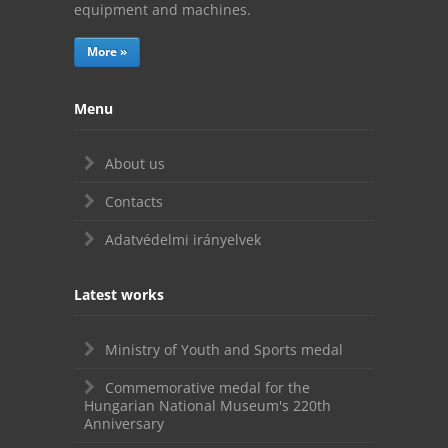
equipment and machines.
More »
Menu
About us
Contacts
Adatvédelmi irányelvek
Latest works
Ministry of Youth and Sports medal
Commemorative medal for the
Hungarian National Museum's 220th
Anniversary