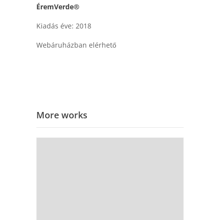
ÉremVerde®
Kiadás éve: 2018
Webáruházban elérhető
More works