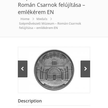
Román Csarnok felújítása –
emlékérem EN
Home
Medals
Szépművészeti Múzeum – Román Csarnok
felújítása – emlékérem EN
Description