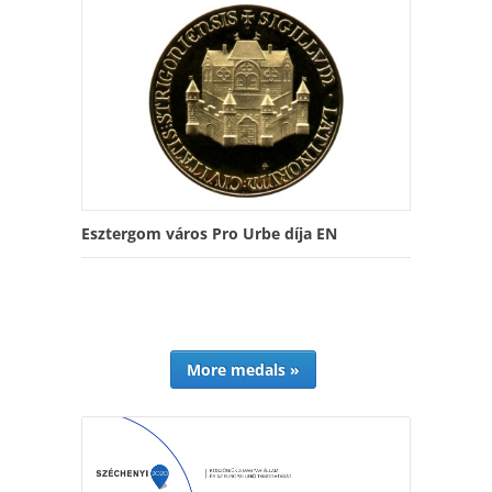
Esztergom város Pro Urbe díja EN
More medals »