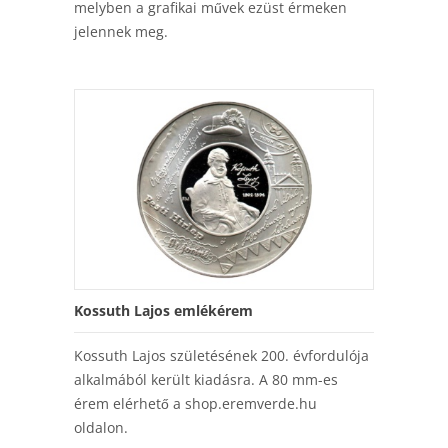
melyben a grafikai művek ezüst érmeken
jelennek meg.
Kossuth Lajos emlékérem
Kossuth Lajos születésének 200. évfordulója
alkalmából került kiadásra. A 80 mm-es
érem elérhető a shop.eremverde.hu
oldalon.