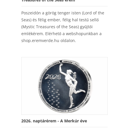
Poszeidón a görög tenger isten (Lord of the
Seas) és félig ember, félig hal testű sellő
(Mystic Treasures of the Seas) gyűjtői
emlékérem. Elérhető a webshopunkban a
shop.eremverde.hu oldalon.
2026. naptárérem - A Merkúr éve