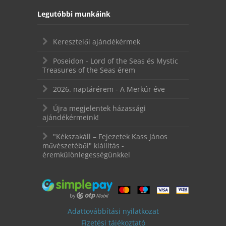
Legutóbbi munkáink
Keresztelői ajándékérmek
Poseidon - Lord of the Seas és Mystic
Treasures of the Seas érem
2026. naptárérem - A Merkúr éve
Újra megjelentek házassági
ajándékérmeink!
"Kékszakáll – Fejezetek Kass János
művészetéből" kiállítás -
éremkülönlegességünkkel
Adattovábbítási nyilatkozat
Fizetési tájékoztató