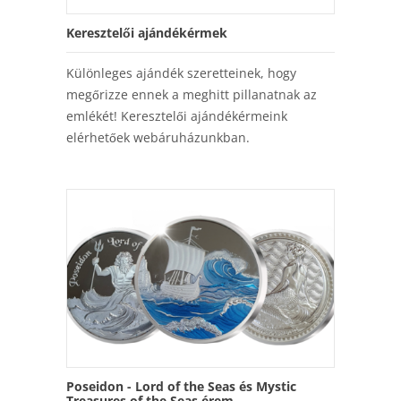
Keresztelői ajándékérmek
Különleges ajándék szeretteinek, hogy
megőrizze ennek a meghitt pillanatnak az
emlékét! Keresztelői ajándékérmeink
elérhetőek webáruházunkban.
Poseidon - Lord of the Seas és Mystic
Treasures of the Seas érem