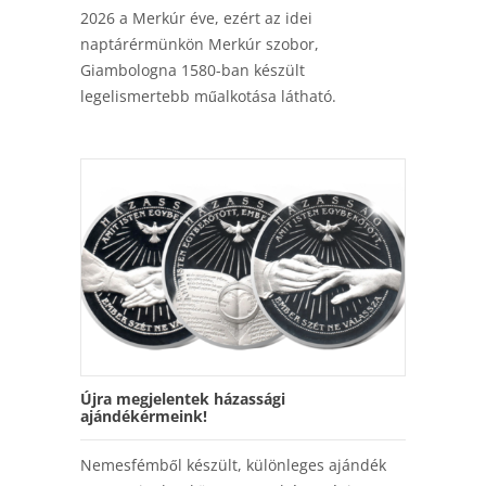
2026 a Merkúr éve, ezért az idei
naptárérmünkön Merkúr szobor,
Giambologna 1580-ban készült
legelismertebb műalkotása látható.
Újra megjelentek házassági
ajándékérmeink!
Nemesfémből készült, különleges ajándék