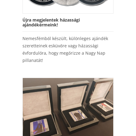
Újra megjelentek házassági
ajándékérmeink!
Nemesfémből készült, különleges ajándék
szeretteinek esküvőre vagy házassági
évfordulóra, hogy megőrizze a Nagy Nap
pillanatát!