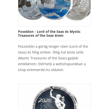
Poseidon - Lord of the Seas és Mystic
Treasures of the Seas érem
Poszeidón a görög tenger isten (Lord of the
Seas) és félig ember, félig hal testű sellő
(Mystic Treasures of the Seas) gyűjtői
emlékérem. Elérhető a webshopunkban a
shop.eremverde.hu oldalon.