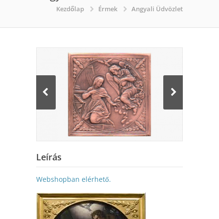
Kezdőlap
Érmek
Angyali Üdvözlet
Leírás
Webshopban elérhető.