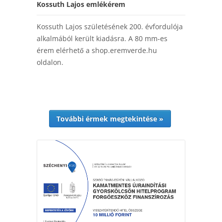
Kossuth Lajos emlékérem
Kossuth Lajos születésének 200. évfordulója
alkalmából került kiadásra. A 80 mm-es
érem elérhető a shop.eremverde.hu
oldalon.
További érmek megtekintése »