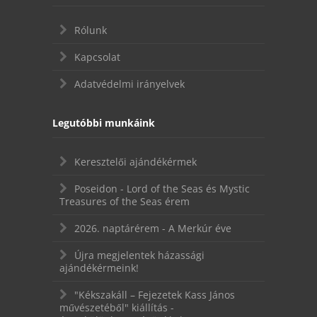
Rólunk
Kapcsolat
Adatvédelmi irányelvek
Legutóbbi munkáink
Keresztelői ajándékérmek
Poseidon - Lord of the Seas és Mystic
Treasures of the Seas érem
2026. naptárérem - A Merkúr éve
Újra megjelentek házassági
ajándékérmeink!
"Kékszakáll – Fejezetek Kass János
művészetéből" kiállítás -