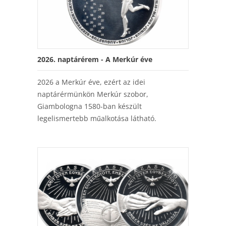
2026. naptárérem - A Merkúr éve
2026 a Merkúr éve, ezért az idei
naptárérmünkön Merkúr szobor,
Giambologna 1580-ban készült
legelismertebb műalkotása látható.