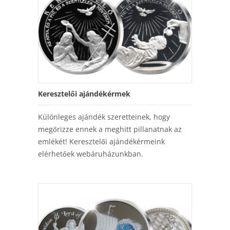
Keresztelői ajándékérmek
Különleges ajándék szeretteinek, hogy
megőrizze ennek a meghitt pillanatnak az
emlékét! Keresztelői ajándékérmeink
elérhetőek webáruházunkban.