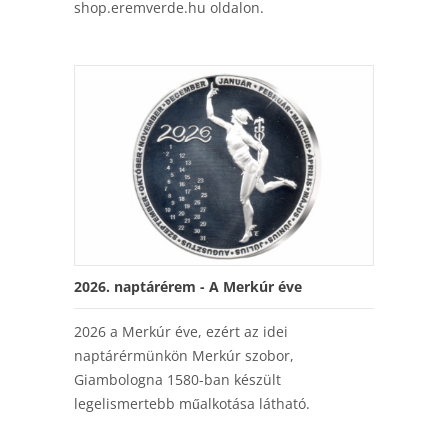
shop.eremverde.hu oldalon.
2026. naptárérem - A Merkúr éve
2026 a Merkúr éve, ezért az idei
naptárérmünkön Merkúr szobor,
Giambologna 1580-ban készült
legelismertebb műalkotása látható.