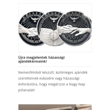
Újra megjelentek házassági
ajándékérmeink!
Nemesfémből készült, különleges ajándék
szeretteinek esküvőre vagy házassági
évfordulóra, hogy megőrizze a Nagy Nap
pillanatát!