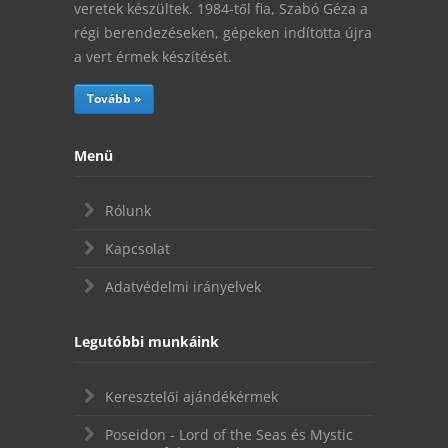
veretek készültek. 1984-től fia, Szabó Géza a
régi berendezéseken, gépeken indította újra
a vert érmek készítését.
Tovább »
Menü
Rólunk
Kapcsolat
Adatvédelmi irányelvek
Legutóbbi munkáink
Keresztelői ajándékérmek
Poseidon - Lord of the Seas és Mystic