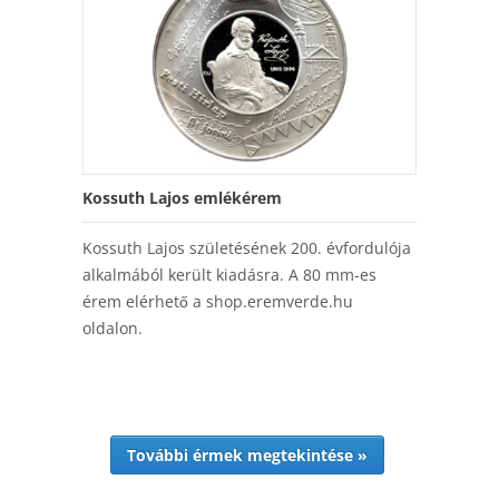
Kossuth Lajos emlékérem
Kossuth Lajos születésének 200. évfordulója
alkalmából került kiadásra. A 80 mm-es
érem elérhető a shop.eremverde.hu
oldalon.
További érmek megtekintése »