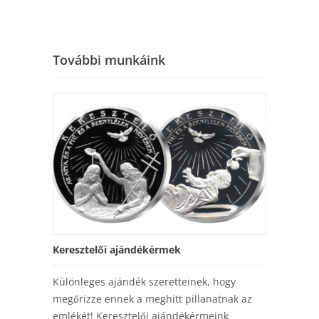
További munkáink
Keresztelői ajándékérmek
Különleges ajándék szeretteinek, hogy
megőrizze ennek a meghitt pillanatnak az
emlékét! Keresztelői ajándékérmeink