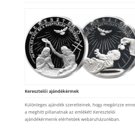
Keresztelői ajándékérmek
Különleges ajándék szeretteinek, hogy megőrizze enn
a meghitt pillanatnak az emlékét! Keresztelői
ajándékérmeink elérhetőek webáruházunkban.