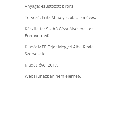
Anyaga: ezüstözött bronz
Tervező: Fritz Mihály szobrászművész
Készítette: Szabó Géza ötvösmester –
ÉremVerde®
Kiadó: MÉE Fejér Megyei Alba Regia
Szervezete
Kiadás éve: 2017.
Webáruházban nem elérhető