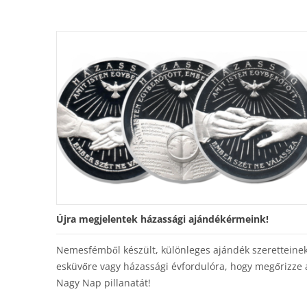
Újra megjelentek házassági ajándékérmeink!
Nemesfémből készült, különleges ajándék szeretteine
esküvőre vagy házassági évfordulóra, hogy megőrizze 
Nagy Nap pillanatát!