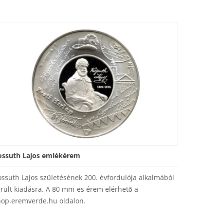
ossuth Lajos emlékérem
ssuth Lajos születésének 200. évfordulója alkalmából
rült kiadásra. A 80 mm-es érem elérhető a
hop.eremverde.hu oldalon.