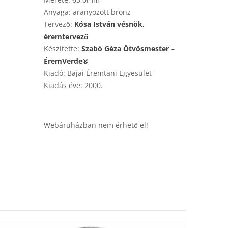
Anyaga: aranyozott bronz
Tervező:
Kósa István vésnök,
éremtervező
Készítette:
Szabó Géza Ötvösmester –
ÉremVerde®
Kiadó: Bajai Éremtani Egyesület
Kiadás éve: 2000.
Webáruházban nem érhető el!