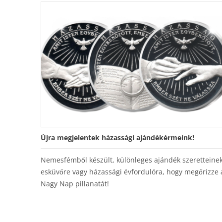
Újra megjelentek házassági ajándékérmeink!
Nemesfémből készült, különleges ajándék szeretteine
esküvőre vagy házassági évfordulóra, hogy megőrizze 
Nagy Nap pillanatát!