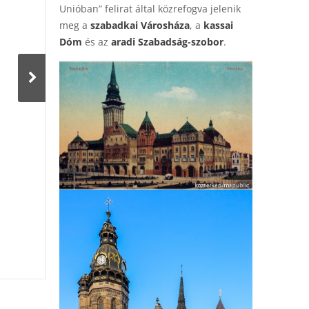
Unióban” felirat által közrefogva jelenik
meg a
szabadkai Városháza
, a
kassai
Dóm
és az
aradi Szabadság-szobor
.