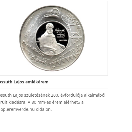
ossuth Lajos emlékérem
ssuth Lajos születésének 200. évfordulója alkalmából
rült kiadásra. A 80 mm-es érem elérhető a
hop.eremverde.hu oldalon.