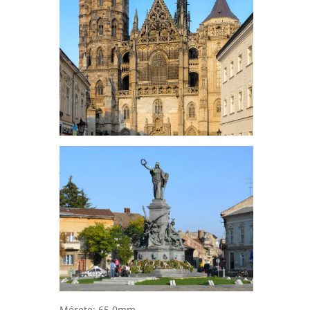
Mérete: 65,0mm