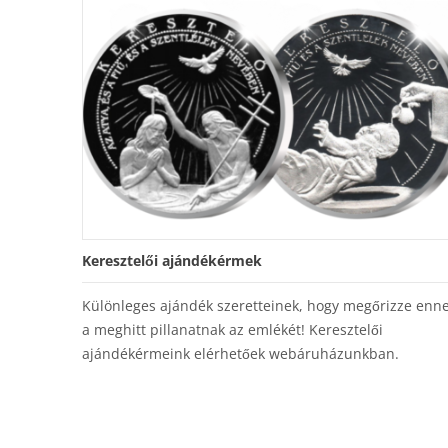
Keresztelői ajándékérmek
Különleges ajándék szeretteinek, hogy megőrizze enn
a meghitt pillanatnak az emlékét! Keresztelői
ajándékérmeink elérhetőek webáruházunkban.