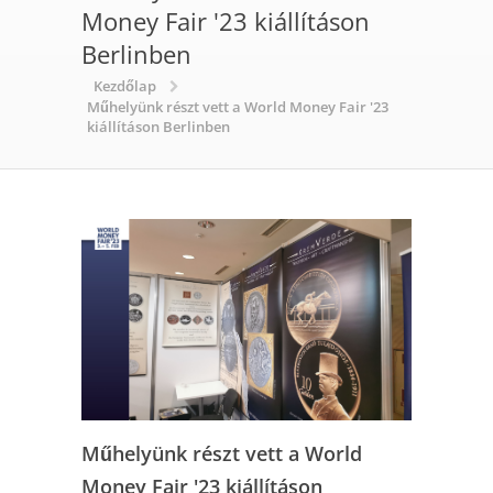
Money Fair '23 kiállításon
Berlinben
Kezdőlap
Műhelyünk részt vett a World Money Fair '23
kiállításon Berlinben
Műhelyünk részt vett a World
Money Fair '23 kiállításon