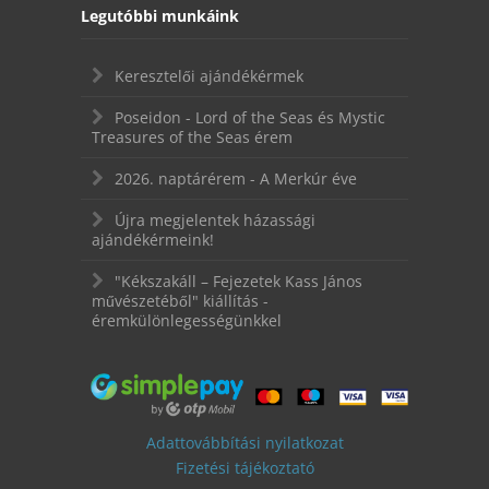
Legutóbbi munkáink
Keresztelői ajándékérmek
Poseidon - Lord of the Seas és Mystic
Treasures of the Seas érem
2026. naptárérem - A Merkúr éve
Újra megjelentek házassági
ajándékérmeink!
"Kékszakáll – Fejezetek Kass János
művészetéből" kiállítás -
éremkülönlegességünkkel
Adattovábbítási nyilatkozat
Fizetési tájékoztató