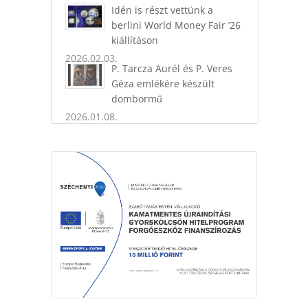
Idén is részt vettünk a
berlini World Money Fair ’26
kiállításon
2026.02.03.
P. Tarcza Aurél és P. Veres
Géza emlékére készült
dombormű
2026.01.08.