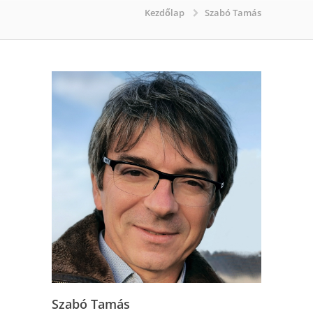
Kezdőlap
Szabó Tamás
Szabó Tamás