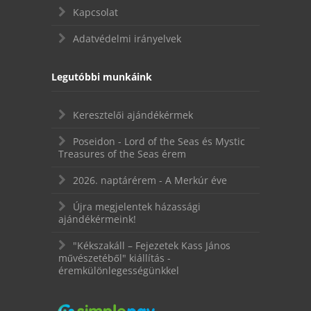
Kapcsolat
Adatvédelmi irányelvek
Legutóbbi munkáink
Keresztelői ajándékérmek
Poseidon - Lord of the Seas és Mystic
Treasures of the Seas érem
2026. naptárérem - A Merkúr éve
Újra megjelentek házassági
ajándékérmeink!
"Kékszakáll – Fejezetek Kass János
művészetéből" kiállítás -
éremkülönlegességünkkel