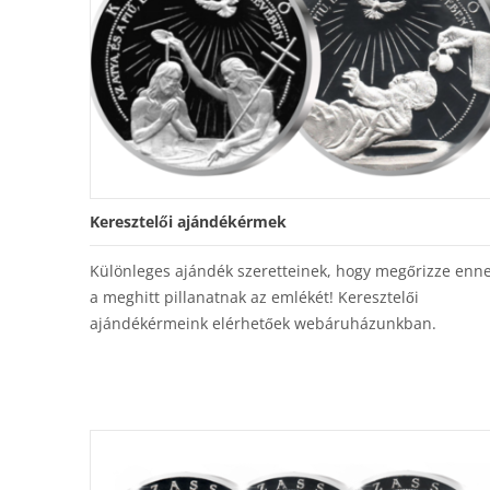
Keresztelői ajándékérmek
Különleges ajándék szeretteinek, hogy megőrizze enn
a meghitt pillanatnak az emlékét! Keresztelői
ajándékérmeink elérhetőek webáruházunkban.