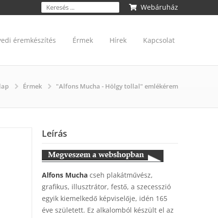
Webáruház
yedi éremkészítés
Érmek
Hírek
Kapcsolat
lap
Érmek
"Alfons Mucha - Hölgy tollal" emlékérem
Leírás
Alfons Mucha
cseh plakátművész,
grafikus, illusztrátor, festő, a szecesszió
egyik kiemelkedő képviselője, idén 165
éve született. Ez alkalomból készült el az