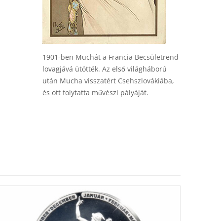
1901-ben Muchát a Francia Becsületrend
lovagjává ütötték. Az első világháború
után Mucha visszatért Csehszlovákiába,
és ott folytatta művészi pályáját.