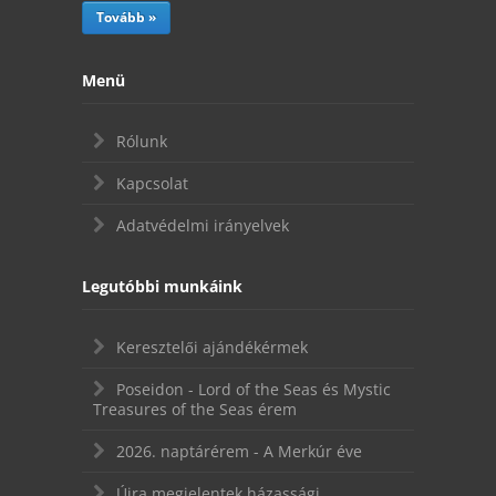
Tovább »
Menü
Rólunk
Kapcsolat
Adatvédelmi irányelvek
Legutóbbi munkáink
Keresztelői ajándékérmek
Poseidon - Lord of the Seas és Mystic
Treasures of the Seas érem
2026. naptárérem - A Merkúr éve
Újra megjelentek házassági