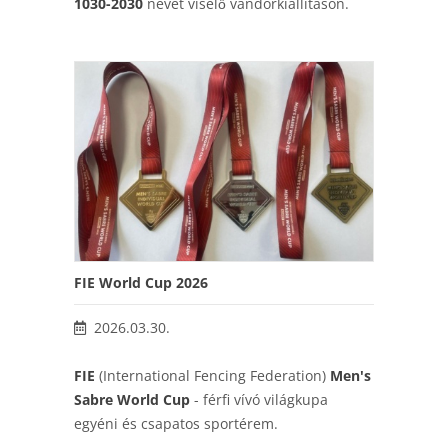
1030-2030
nevet viselő vándorkiállításon.
FIE World Cup 2026
2026.03.30.
FIE
(International Fencing Federation)
Men's
Sabre World Cup
- férfi vívó világkupa
egyéni és csapatos sportérem.