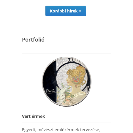
Korábbi hírek »
Portfolió
Vert érmek
Egyedi, művészi emlékérmek tervezése,