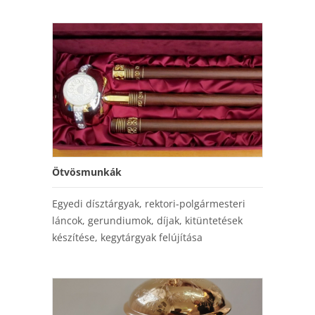
Ötvösmunkák
Egyedi dísztárgyak, rektori-polgármesteri
láncok, gerundiumok, díjak, kitüntetések
készítése, kegytárgyak felújítása