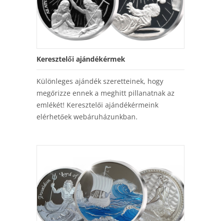
Keresztelői ajándékérmek
Különleges ajándék szeretteinek, hogy
megőrizze ennek a meghitt pillanatnak az
emlékét! Keresztelői ajándékérmeink
elérhetőek webáruházunkban.