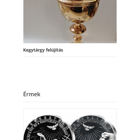
Kegytárgy felújítás
Érmek