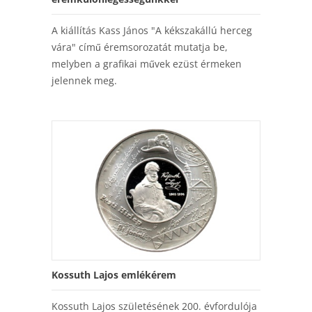
A kiállítás Kass János "A kékszakállú herceg
vára" című éremsorozatát mutatja be,
melyben a grafikai művek ezüst érmeken
jelennek meg.
Kossuth Lajos emlékérem
Kossuth Lajos születésének 200. évfordulója