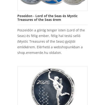
Poseidon - Lord of the Seas és Mystic
Treasures of the Seas érem
Poszeidón a görög tenger isten (Lord of the
Seas) és félig ember, félig hal testű sellő
(Mystic Treasures of the Seas) gyűjtői
emlékérem. Elérhető a webshopunkban a
shop.eremverde.hu oldalon.