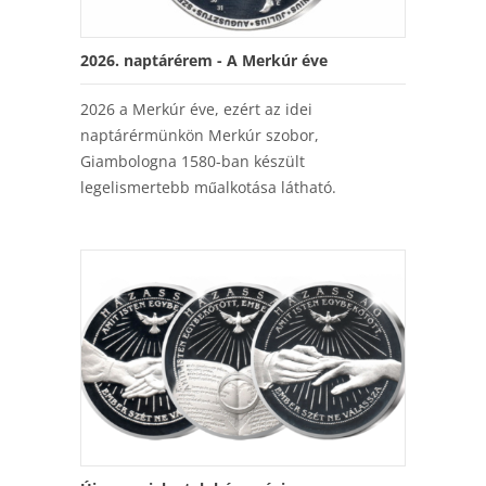
2026. naptárérem - A Merkúr éve
2026 a Merkúr éve, ezért az idei
naptárérmünkön Merkúr szobor,
Giambologna 1580-ban készült
legelismertebb műalkotása látható.