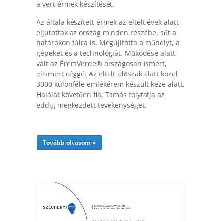
a vert érmek készítését.
Az általa készített érmek az eltelt évek alatt
eljutottak az ország minden részébe, sőt a
határokon túlra is. Megújította a műhelyt, a
gépeket és a technológiát. Működése alatt
vált az ÉremVerde® országosan ismert,
elismert céggé. Az eltelt időszak alatt közel
3000 különféle emlékérem készült keze alatt.
Halálát követően fia, Tamás folytatja az
eddig megkezdett tevékenységet.
Tovább olvasom »