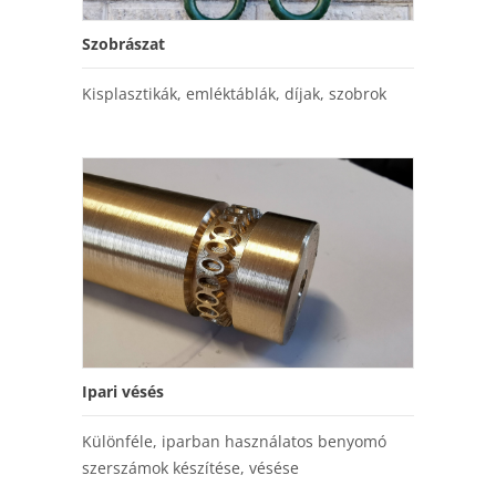
Szobrászat
Kisplasztikák, emléktáblák, díjak, szobrok
Ipari vésés
Különféle, iparban használatos benyomó
szerszámok készítése, vésése